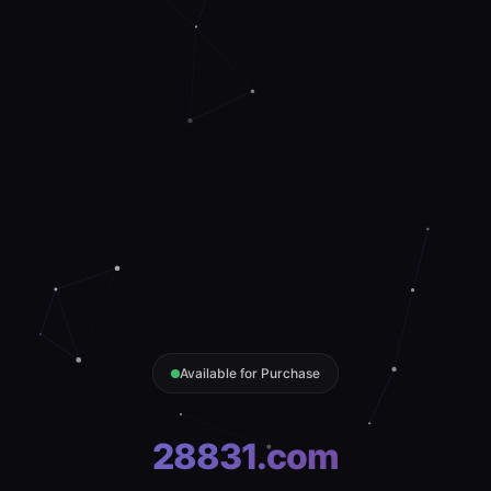
Available for Purchase
28831.com